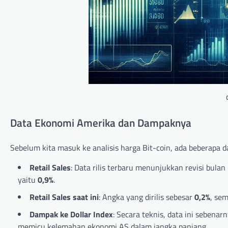
Data Ekonomi Amerika dan Dampaknya
Sebelum kita masuk ke analisis harga Bit-coin, ada beberapa d
Retail Sales
: Data rilis terbaru menunjukkan revisi bulan
yaitu
0,9%
.
Retail Sales saat ini
: Angka yang dirilis sebesar
0,2%
, sem
Dampak ke Dollar Index
: Secara teknis, data ini sebenar
memicu kelemahan ekonomi AS dalam jangka panjang.