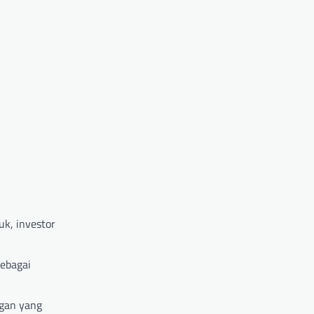
uk, investor
Sebagai
ngan yang