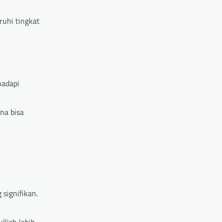
ruhi tingkat
hadapi
na bisa
 signifikan.