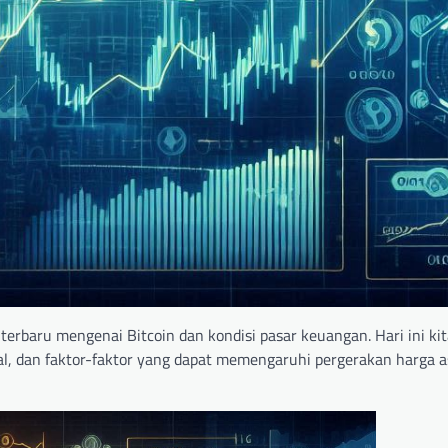
erbaru mengenai Bitcoin dan kondisi pasar keuangan. Hari ini ki
, dan faktor-faktor yang dapat memengaruhi pergerakan harga as