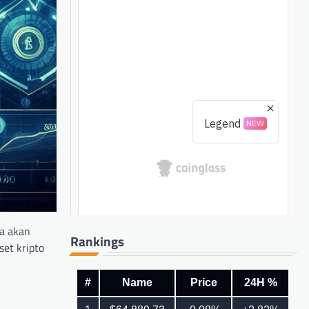
ta akan
Rankings
et kripto