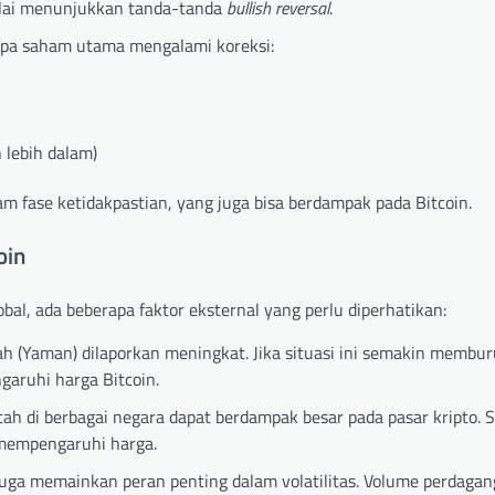
lai menunjukkan tanda-tanda
bullish reversal
.
apa saham utama mengalami koreksi:
lebih dalam)
am fase ketidakpastian, yang juga bisa berdampak pada Bitcoin.
oin
bal, ada beberapa faktor eksternal yang perlu diperhatikan:
h (Yaman) dilaporkan meningkat. Jika situasi ini semakin membur
garuhi harga Bitcoin.
tah di berbagai negara dapat berdampak besar pada pasar kripto. 
a mempengaruhi harga.
nal juga memainkan peran penting dalam volatilitas. Volume perdaga