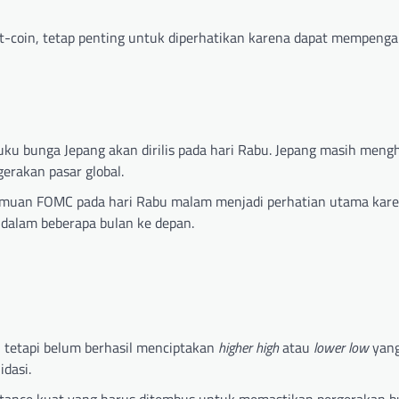
it-coin, tetap penting untuk diperhatikan karena dapat mempenga
uku bunga Jepang akan dirilis pada hari Rabu. Jepang masih meng
erakan pasar global.
emuan FOMC pada hari Rabu malam menjadi perhatian utama kare
 dalam beberapa bulan ke depan.
n, tetapi belum berhasil menciptakan
higher high
atau
lower low
yang
dasi.