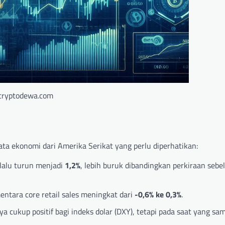
cryptodewa.com
ata ekonomi dari Amerika Serikat yang perlu diperhatikan:
 lalu turun menjadi
1,2%
, lebih buruk dibandingkan perkiraan seb
entara core retail sales meningkat dari
-0,6% ke 0,3%
.
nya cukup positif bagi indeks dolar (DXY), tetapi pada saat yang sa