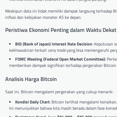
Meskipun data ini tidak memiliki dampak langsung terhadap B
inflasi dan kebijakan moneter AS ke depan.
Peristiwa Ekonomi Penting dalam Waktu Dekat
BOJ (Bank of Japan) Interest Rate Decision
: Keputusan s
kekhawatiran terkait
carry trade
yang bisa memengaruhi perg
FOMC Meeting (Federal Open Market Committee)
: Pert
memberikan dampak signifikan terhadap pergerakan Bitcoin
Analisis Harga Bitcoin
Saat ini, Bitcoin mengalami pergerakan yang cukup menarik:
Kondisi Daily Chart
: Bitcoin terlihat mengalami kenaika
Ini menunjukkan bahwa kita masih berada dalam fase konsoli