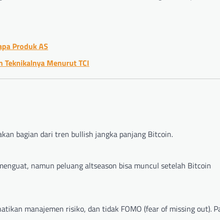
apa Produk AS
n Teknikalnya Menurut TCI
kan bagian dari tren bullish jangka panjang Bitcoin.
 menguat, namun peluang altseason bisa muncul setelah Bitcoin
atikan manajemen risiko, dan tidak FOMO (fear of missing out). P