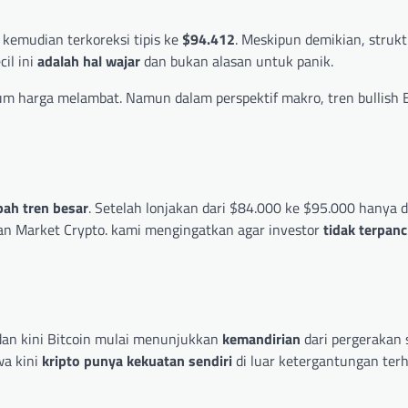
 kemudian terkoreksi tipis ke
$94.412
. Meskipun demikian, strukt
il ini
adalah hal wajar
dan bukan alasan untuk panik.
harga melambat. Namun dalam perspektif makro, tren bullish B
ah tren besar
. Setelah lonjakan dari $84.000 ke $95.000 hanya
gan Market Crypto. kami mengingatkan agar investor
tidak terpan
 dan kini Bitcoin mulai menunjukkan
kemandirian
dari pergerakan
wa kini
kripto punya kekuatan sendiri
di luar ketergantungan ter