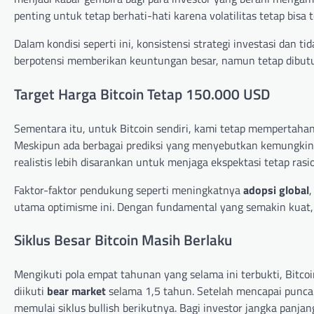
penting untuk tetap berhati-hati karena volatilitas tetap bisa
Dalam kondisi seperti ini, konsistensi strategi investasi dan 
berpotensi memberikan keuntungan besar, namun tetap dibut
Target Harga Bitcoin Tetap 150.000 USD
Sementara itu, untuk Bitcoin sendiri, kami tetap mempertah
Meskipun ada berbagai prediksi yang menyebutkan kemungkin
realistis lebih disarankan untuk menjaga ekspektasi tetap rasio
Faktor-faktor pendukung seperti meningkatnya
adopsi global
utama optimisme ini. Dengan fundamental yang semakin kuat, B
Siklus Besar Bitcoin Masih Berlaku
Mengikuti pola empat tahunan yang selama ini terbukti, Bitcoi
diikuti
bear market
selama 1,5 tahun. Setelah mencapai puncak
memulai siklus bullish berikutnya. Bagi investor jangka panj