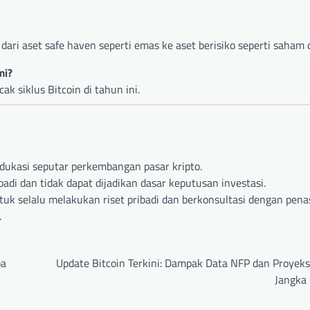
ari aset safe haven seperti emas ke aset berisiko seperti saham d
mi?
k siklus Bitcoin di tahun ini.
dukasi seputar perkembangan pasar kripto.
adi dan tidak dapat dijadikan dasar keputusan investasi.
ntuk selalu melakukan riset pribadi dan berkonsultasi dengan pena
.
pa
Update Bitcoin Terkini: Dampak Data NFP dan Proyeks
Jangka