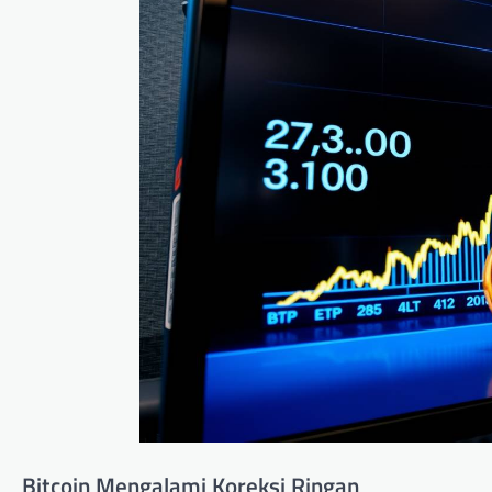
Bitcoin Mengalami Koreksi Ringan