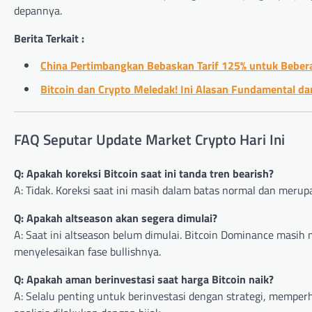
depannya.
Berita Terkait :
China Pertimbangkan Bebaskan Tarif 125% untuk Beber
Bitcoin dan Crypto Meledak! Ini Alasan Fundamental da
FAQ Seputar Update Market Crypto Hari Ini
Q: Apakah koreksi Bitcoin saat ini tanda tren bearish?
A: Tidak. Koreksi saat ini masih dalam batas normal dan merupa
Q: Apakah altseason akan segera dimulai?
A: Saat ini altseason belum dimulai. Bitcoin Dominance masih
menyelesaikan fase bullishnya.
Q: Apakah aman berinvestasi saat harga Bitcoin naik?
A: Selalu penting untuk berinvestasi dengan strategi, memperh