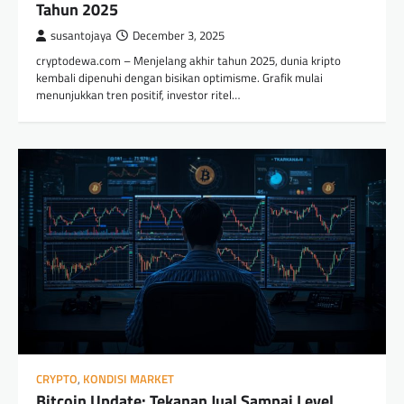
Tahun 2025
susantojaya
December 3, 2025
cryptodewa.com – Menjelang akhir tahun 2025, dunia kripto
kembali dipenuhi dengan bisikan optimisme. Grafik mulai
menunjukkan tren positif, investor ritel…
CRYPTO
,
KONDISI MARKET
Bitcoin Update: Tekanan Jual Sampai Level