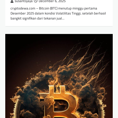
susantojaya
December 6, 2025
cryptodewa.com – Bitcoin (BTC) menutup minggu pertama
Desember 2025 dalam kondisi Volatilitas Tinggi, setelah berhasil
bangkit signifikan dari tekanan jual…