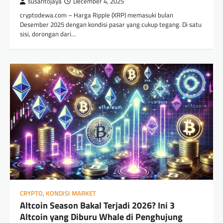
susantojaya
December 4, 2025
cryptodewa.com – Harga Ripple (XRP) memasuki bulan
Desember 2025 dengan kondisi pasar yang cukup tegang. Di satu
sisi, dorongan dari…
CRYPTO
,
KONDISI MARKET
Altcoin Season Bakal Terjadi 2026? Ini 3
Altcoin yang Diburu Whale di Penghujung