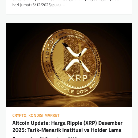
hari Jumat (5/12/2025) pukul…
CRYPTO
,
KONDISI MARKET
Altcoin Update: Harga Ripple (XRP) Desember
2025: Tarik-Menarik Institusi vs Holder Lama