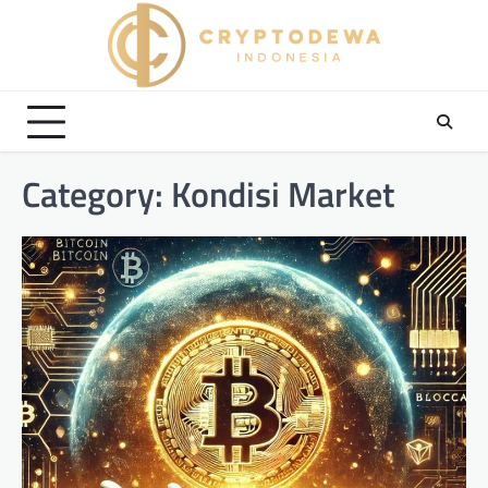
Skip
to
content
Category:
Kondisi Market