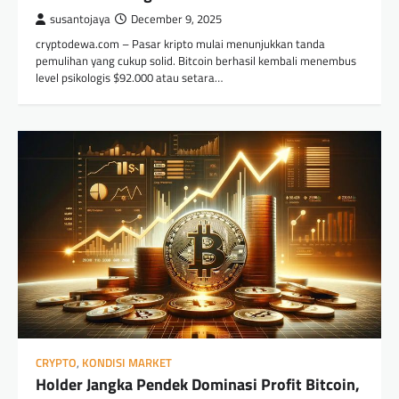
susantojaya
December 9, 2025
cryptodewa.com – Pasar kripto mulai menunjukkan tanda
pemulihan yang cukup solid. Bitcoin berhasil kembali menembus
level psikologis $92.000 atau setara…
CRYPTO
,
KONDISI MARKET
Holder Jangka Pendek Dominasi Profit Bitcoin,