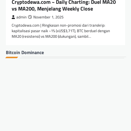
Cryptodewa.com ~ Daily Charting: Duel MA20
vs MA200, Menjelang Weekly Close
admin
November 1, 2025
Cryptodewa.com | Ringkasan non-promosi dari transkrip:
kapitalisasi pasar naik ~1% (±US$3,71T), BTC berduel dengan
MA20 (resistensi) vs MA200 (dukungan), sambil…
Bitcoin Dominance