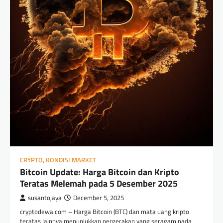
CRYPTO
,
KONDISI MARKET
Bitcoin Update: Harga Bitcoin dan Kripto
Teratas Melemah pada 5 Desember 2025
susantojaya
December 5, 2025
cryptodewa.com – Harga Bitcoin (BTC) dan mata uang kripto
teratas lainnya menunjukkan pergerakan yang seragam pada