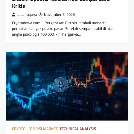
Kritis
susantojaya
November 5, 2025
Cryptodewa.com – Pergerakan Bitcoin kembali menarik
perhatian banyak pelaku pasar. Setelah sempat stabil di atas
angka psikologis 100.000, kini harganya…
CRYPTO
,
KONDISI MARKET
,
TECHNICAL ANALYSIS