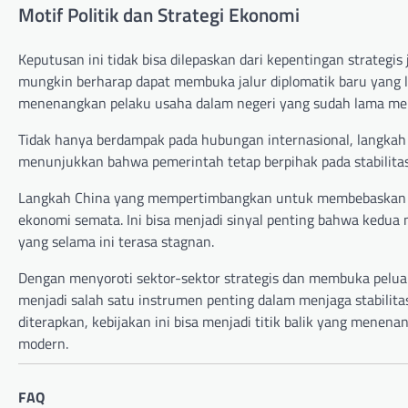
Motif Politik dan Strategi Ekonomi
Keputusan ini tidak bisa dilepaskan dari kepentingan strateg
mungkin berharap dapat membuka jalur diplomatik baru yang leb
menenangkan pelaku usaha dalam negeri yang sudah lama meng
Tidak hanya berdampak pada hubungan internasional, langkah i
menunjukkan bahwa pemerintah tetap berpihak pada stabilita
Langkah China yang mempertimbangkan untuk membebaskan b
ekonomi semata. Ini bisa menjadi sinyal penting bahwa kedu
yang selama ini terasa stagnan.
Dengan menyoroti sektor-sektor strategis dan membuka peluan
menjadi salah satu instrumen penting dalam menjaga stabilita
diterapkan, kebijakan ini bisa menjadi titik balik yang mene
modern.
FAQ