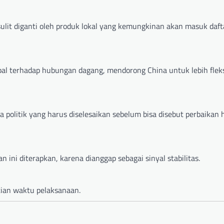
sulit diganti oleh produk lokal yang kemungkinan akan masuk daft
al terhadap hubungan dagang, mendorong China untuk lebih flek
a politik yang harus diselesaikan sebelum bisa disebut perbaikan
ini diterapkan, karena dianggap sebagai sinyal stabilitas.
tian waktu pelaksanaan.