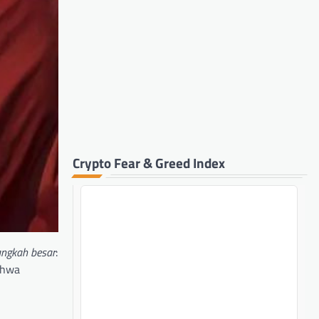
Crypto Fear & Greed Index
angkah besar
:
ahwa