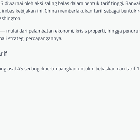
iwarnai oleh aksi saling balas dalam bentuk tarif tinggi. Banya
 imbas kebijakan ini. China memberlakukan tarif sebagai bentuk 
ashington.
— mulai dari pelambatan ekonomi, krisis properti, hingga penuru
li strategi perdagangannya.
rif
ng asal AS sedang dipertimbangkan untuk dibebaskan dari tarif 1