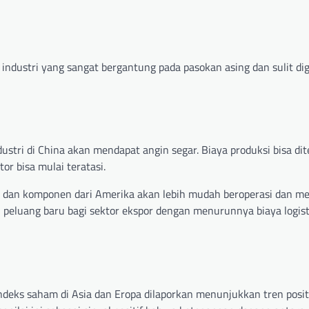
r industri yang sangat bergantung pada pasokan asing dan sulit di
dustri di China akan mendapat angin segar. Biaya produksi bisa di
r bisa mulai teratasi.
 dan komponen dari Amerika akan lebih mudah beroperasi dan m
kan peluang baru bagi sektor ekspor dengan menurunnya biaya logis
indeks saham di Asia dan Eropa dilaporkan menunjukkan tren posit