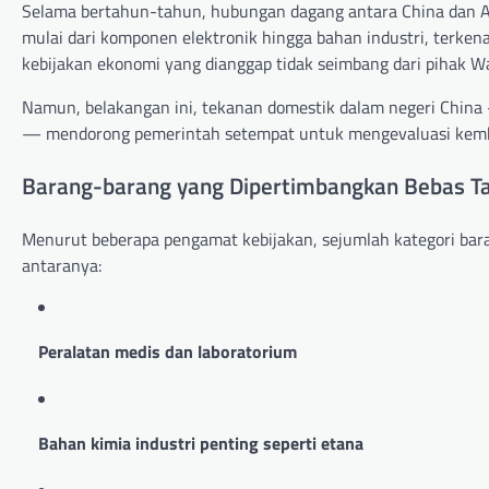
Selama bertahun-tahun, hubungan dagang antara China dan AS d
mulai dari komponen elektronik hingga bahan industri, terkena
kebijakan ekonomi yang dianggap tidak seimbang dari pihak W
Namun, belakangan ini, tekanan domestik dalam negeri China 
— mendorong pemerintah setempat untuk mengevaluasi kemba
Barang-barang yang Dipertimbangkan Bebas Ta
Menurut beberapa pengamat kebijakan, sejumlah kategori bara
antaranya:
Peralatan medis dan laboratorium
Bahan kimia industri penting seperti etana