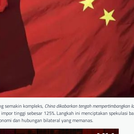
ang semakin kompleks,
China dikabarkan tengah mempertimbangkan l
f impor tinggi sebesar 125%. Langkah ini menciptakan spekulasi b
konomi dan hubungan bilateral yang memanas.