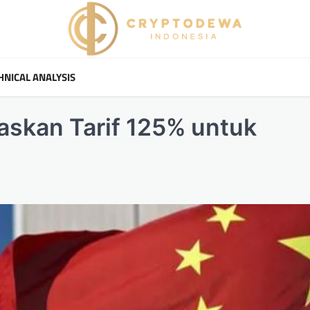
HNICAL ANALYSIS
skan Tarif 125% untuk