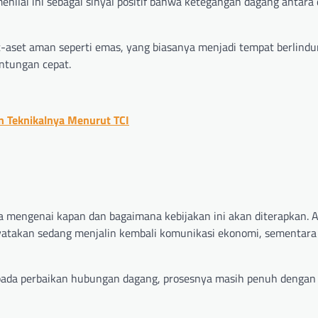
enilai ini sebagai sinyal positif bahwa ketegangan dagang antara
et-aset aman seperti emas, yang biasanya menjadi tempat berlindu
untungan cepat.
n Teknikalnya Menurut TCI
a mengenai kapan dan bagaimana kebijakan ini akan diterapkan. 
yatakan sedang menjalin kembali komunikasi ekonomi, sementara 
pada perbaikan hubungan dagang, prosesnya masih penuh dengan