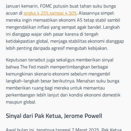
Januari kemarin, FOMC putusin buat tahan suku bunga
acuan di
angka 4,25% sampai 4,50%
. Alasannya simpel:
mereka ingin memastikan ekonomi AS tetap stabil sambil
mengendalikan inflasi yang sempat agak bandel. Langkah
ini dianggap wajar oleh pasar karena di tengah
ketidakpastian global, menjaga stabilitas ekonomi dianggap
lebih penting daripada agresif mengubah kebijakan.
Keputusan tersebut juga sekaligus memberikan sinyal
bahwa The Fed masih mempertimbangkan berbagai
kemungkinan skenario ekonomi sebelum mengambil
langkah-langkah besar berikutnya. Menahan suku bunga
memberikan ruang bagi mereka untuk memantau
perkembangan lebih lanjut dari kondisi ekonomi domestik
maupun global.
Sinyal dari Pak Ketua, Jerome Powell
Awal bulan ini, tepatnya tanggal 7 Maret 2025, Pak Ketua