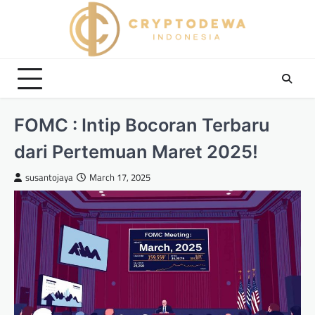
Skip
to
content
FOMC : Intip Bocoran Terbaru
dari Pertemuan Maret 2025!
susantojaya
March 17, 2025