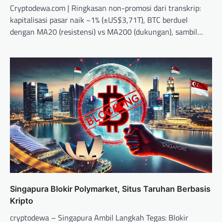
Cryptodewa.com | Ringkasan non-promosi dari transkrip:
kapitalisasi pasar naik ~1% (±US$3,71T), BTC berduel
dengan MA20 (resistensi) vs MA200 (dukungan), sambil…
Singapura Blokir Polymarket, Situs Taruhan Berbasis
Kripto
cryptodewa – Singapura Ambil Langkah Tegas: Blokir