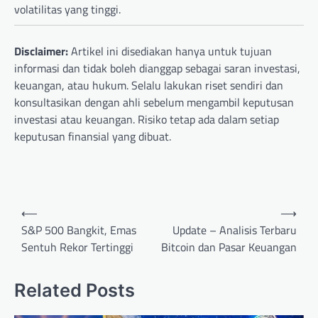
volatilitas yang tinggi.
Disclaimer:
Artikel ini disediakan hanya untuk tujuan
informasi dan tidak boleh dianggap sebagai saran investasi,
keuangan, atau hukum. Selalu lakukan riset sendiri dan
konsultasikan dengan ahli sebelum mengambil keputusan
investasi atau keuangan. Risiko tetap ada dalam setiap
keputusan finansial yang dibuat.
Post
⟵
⟶
navigation
S&P 500 Bangkit, Emas
Update – Analisis Terbaru
Sentuh Rekor Tertinggi
Bitcoin dan Pasar Keuangan
Related Posts