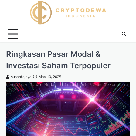
Skip
to
content
Ringkasan Pasar Modal &
Investasi Saham Terpopuler
susantojaya
May 10, 2025