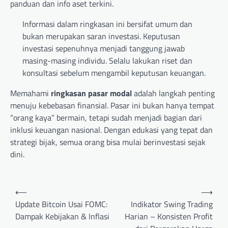
panduan dan info aset terkini.
Informasi dalam ringkasan ini bersifat umum dan
bukan merupakan saran investasi. Keputusan
investasi sepenuhnya menjadi tanggung jawab
masing-masing individu. Selalu lakukan riset dan
konsultasi sebelum mengambil keputusan keuangan.
Memahami
ringkasan pasar modal
adalah langkah penting
menuju kebebasan finansial. Pasar ini bukan hanya tempat
“orang kaya” bermain, tetapi sudah menjadi bagian dari
inklusi keuangan nasional. Dengan edukasi yang tepat dan
strategi bijak, semua orang bisa mulai berinvestasi sejak
dini.
Post
⟵
⟶
navigation
Update Bitcoin Usai FOMC:
Indikator Swing Trading
Dampak Kebijakan & Inflasi
Harian – Konsisten Profit