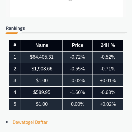
Rankings
Dewatogel Daftar