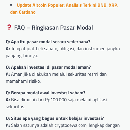
Update Altcoin Populer: Analisis Terkini BNB, XRP,
dan Cardano
FAQ – Ringkasan Pasar Modal
Q: Apa itu pasar modal secara sederhana?
A:
Tempat jual-beli saham, obligasi, dan instrumen jangka
panjang lainnya.
Q: Apakah investasi di pasar modal aman?
A:
Aman jika dilakukan melalui sekuritas resmi dan
memahami risiko.
Q: Berapa modal awal investasi saham?
A:
Bisa dimulai dari Rp100.000 saja melalui aplikasi
sekuritas.
Q: Situs apa yang bagus untuk belajar investasi?
A:
Salah satunya adalah cryptodewa.com, lengkap dengan