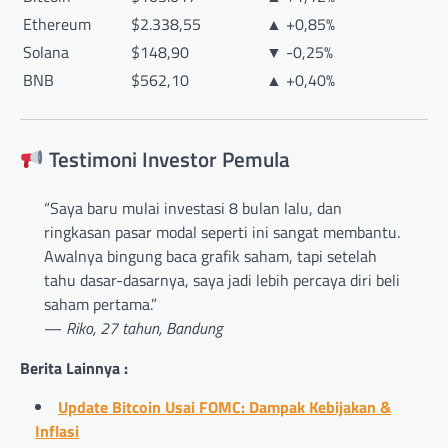
Ethereum
$2.338,55
▲ +0,85%
Solana
$148,90
▼ -0,25%
BNB
$562,10
▲ +0,40%
Testimoni Investor Pemula
“Saya baru mulai investasi 8 bulan lalu, dan
ringkasan pasar modal seperti ini sangat membantu.
Awalnya bingung baca grafik saham, tapi setelah
tahu dasar-dasarnya, saya jadi lebih percaya diri beli
saham pertama.”
—
Riko, 27 tahun, Bandung
Berita Lainnya :
Update Bitcoin Usai FOMC: Dampak Kebijakan &
Inflasi