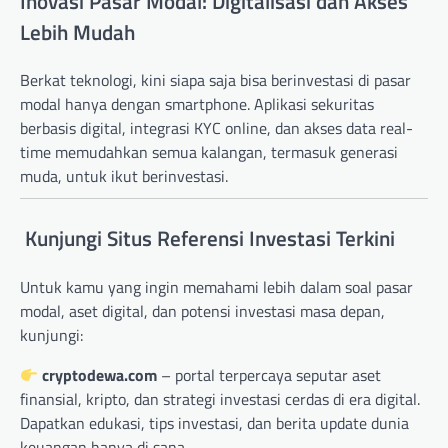
Inovasi Pasar Modal: Digitalisasi dan Akses
Lebih Mudah
Berkat teknologi, kini siapa saja bisa berinvestasi di pasar
modal hanya dengan smartphone. Aplikasi sekuritas
berbasis digital, integrasi KYC online, dan akses data real-
time memudahkan semua kalangan, termasuk generasi
muda, untuk ikut berinvestasi.
Kunjungi Situs Referensi Investasi Terkini
Untuk kamu yang ingin memahami lebih dalam soal pasar
modal, aset digital, dan potensi investasi masa depan,
kunjungi:
cryptodewa.com
– portal terpercaya seputar aset
finansial, kripto, dan strategi investasi cerdas di era digital.
Dapatkan edukasi, tips investasi, dan berita update dunia
keuangan hanya di sana.