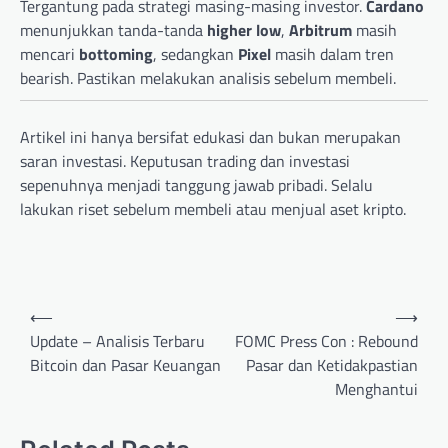
Tergantung pada strategi masing-masing investor.
Cardano
menunjukkan tanda-tanda
higher low
,
Arbitrum
masih
mencari
bottoming
, sedangkan
Pixel
masih dalam tren
bearish. Pastikan melakukan analisis sebelum membeli.
Artikel ini hanya bersifat edukasi dan bukan merupakan
saran investasi. Keputusan trading dan investasi
sepenuhnya menjadi tanggung jawab pribadi. Selalu
lakukan riset sebelum membeli atau menjual aset kripto.
Post
⟵
⟶
navigation
Update – Analisis Terbaru
FOMC Press Con : Rebound
Bitcoin dan Pasar Keuangan
Pasar dan Ketidakpastian
Menghantui