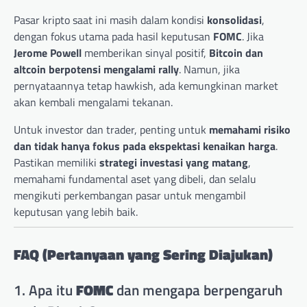
Pasar kripto saat ini masih dalam kondisi
konsolidasi
,
dengan fokus utama pada hasil keputusan
FOMC
. Jika
Jerome Powell
memberikan sinyal positif,
Bitcoin dan
altcoin berpotensi mengalami rally
. Namun, jika
pernyataannya tetap hawkish, ada kemungkinan market
akan kembali mengalami tekanan.
Untuk investor dan trader, penting untuk
memahami risiko
dan tidak hanya fokus pada ekspektasi kenaikan harga
.
Pastikan memiliki
strategi investasi yang matang
,
memahami fundamental aset yang dibeli, dan selalu
mengikuti perkembangan pasar untuk mengambil
keputusan yang lebih baik.
FAQ (Pertanyaan yang Sering Diajukan)
1. Apa itu
FOMC
dan mengapa berpengaruh