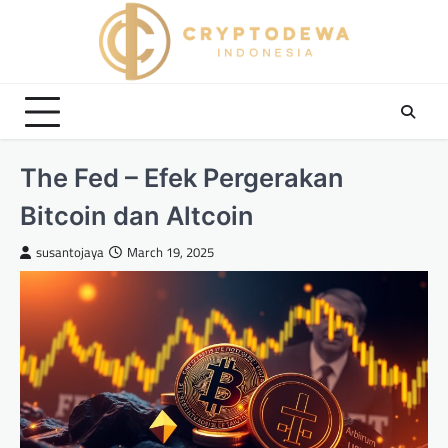
Skip
to
content
The Fed – Efek Pergerakan
Bitcoin dan Altcoin
susantojaya
March 19, 2025