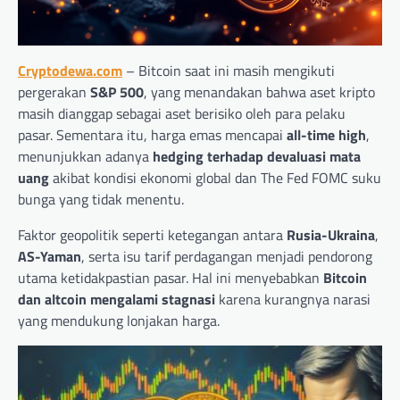
Cryptodewa.com
– Bitcoin saat ini masih mengikuti
pergerakan
S&P 500
, yang menandakan bahwa aset kripto
masih dianggap sebagai aset berisiko oleh para pelaku
pasar. Sementara itu, harga emas mencapai
all-time high
,
menunjukkan adanya
hedging terhadap devaluasi mata
uang
akibat kondisi ekonomi global dan The Fed FOMC suku
bunga yang tidak menentu.
Faktor geopolitik seperti ketegangan antara
Rusia-Ukraina
,
AS-Yaman
, serta isu tarif perdagangan menjadi pendorong
utama ketidakpastian pasar. Hal ini menyebabkan
Bitcoin
dan altcoin mengalami stagnasi
karena kurangnya narasi
yang mendukung lonjakan harga.