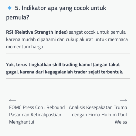
5. Indikator apa yang cocok untuk
pemula?
RSI (Relative Strength Index)
sangat cocok untuk pemula
karena mudah dipahami dan cukup akurat untuk membaca
momentum harga.
Yuk, terus tingkatkan skill trading kamu! Jangan takut
gagal, karena dari kegagalanlah trader sejati terbentuk.
Post
⟵
⟶
navigation
FOMC Press Con : Rebound
Analisis Kesepakatan Trump
Pasar dan Ketidakpastian
dengan Firma Hukum Paul
Menghantui
Weiss