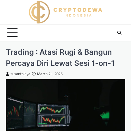
Skip
to
content
Trading : Atasi Rugi & Bangun
Percaya Diri Lewat Sesi 1-on-1
susantojaya
March 21, 2025