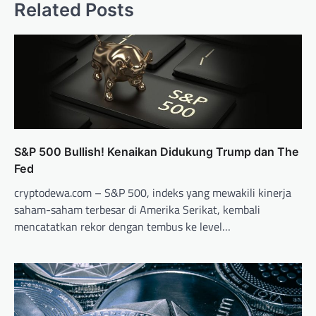
Related Posts
S&P 500 Bullish! Kenaikan Didukung Trump dan The
Fed
cryptodewa.com – S&P 500, indeks yang mewakili kinerja
saham-saham terbesar di Amerika Serikat, kembali
mencatatkan rekor dengan tembus ke level…