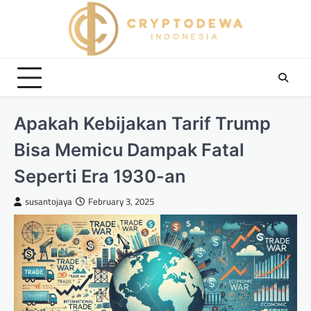
Skip
to
content
Apakah Kebijakan Tarif Trump
Bisa Memicu Dampak Fatal
Seperti Era 1930-an
susantojaya
February 3, 2025