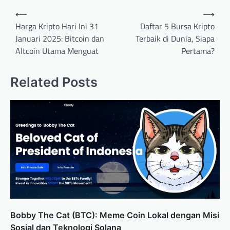
Post
⟵
⟶
navigation
Harga Kripto Hari Ini 31
Daftar 5 Bursa Kripto
Januari 2025: Bitcoin dan
Terbaik di Dunia, Siapa
Altcoin Utama Menguat
Pertama?
Related Posts
Bobby The Cat (BTC): Meme Coin Lokal dengan Misi
Sosial dan Teknologi Solana