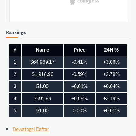
Rankings
Dewatogel Daftar