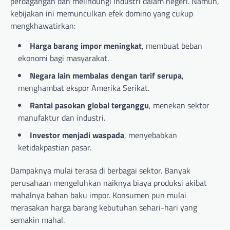
perdagangan dan melindungi industri dalam negeri. Namun,
kebijakan ini memunculkan efek domino yang cukup
mengkhawatirkan:
Harga barang impor meningkat
, membuat beban
ekonomi bagi masyarakat.
Negara lain membalas dengan tarif serupa
,
menghambat ekspor Amerika Serikat.
Rantai pasokan global terganggu
, menekan sektor
manufaktur dan industri.
Investor menjadi waspada
, menyebabkan
ketidakpastian pasar.
Dampaknya mulai terasa di berbagai sektor. Banyak
perusahaan mengeluhkan naiknya biaya produksi akibat
mahalnya bahan baku impor. Konsumen pun mulai
merasakan harga barang kebutuhan sehari-hari yang
semakin mahal.