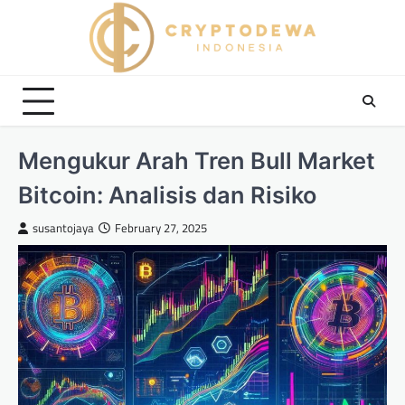
Skip
to
content
Mengukur Arah Tren Bull Market
Bitcoin: Analisis dan Risiko
susantojaya
February 27, 2025