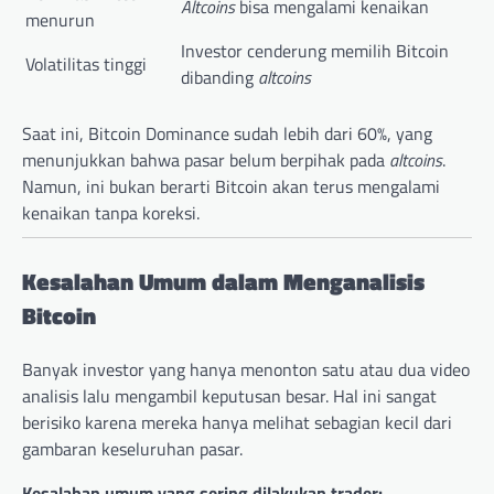
Altcoins
bisa mengalami kenaikan
menurun
Investor cenderung memilih Bitcoin
Volatilitas tinggi
dibanding
altcoins
Saat ini, Bitcoin Dominance sudah lebih dari 60%, yang
menunjukkan bahwa pasar belum berpihak pada
altcoins
.
Namun, ini bukan berarti Bitcoin akan terus mengalami
kenaikan tanpa koreksi.
Kesalahan Umum dalam Menganalisis
Bitcoin
Banyak investor yang hanya menonton satu atau dua video
analisis lalu mengambil keputusan besar. Hal ini sangat
berisiko karena mereka hanya melihat sebagian kecil dari
gambaran keseluruhan pasar.
Kesalahan umum yang sering dilakukan trader: