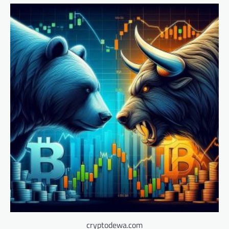
cryptodewa.com