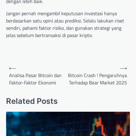
dengan lebih baik.
Jangan pernah mengambil keputusan investasi hanya
berdasarkan satu opini atau prediksi. Selalu lakukan riset
sendiri, pahami faktor risiko, dan gunakan strategi yang
jelas sebelum bertransaksi di pasar kripto.
Post
⟵
⟶
navigation
Analisa Pasar Bitcoin dan
Bitcoin Crash ! Pengaruhnya
Faktor-Faktor Ekonomi
Terhadap Bear Market 2025
Related Posts