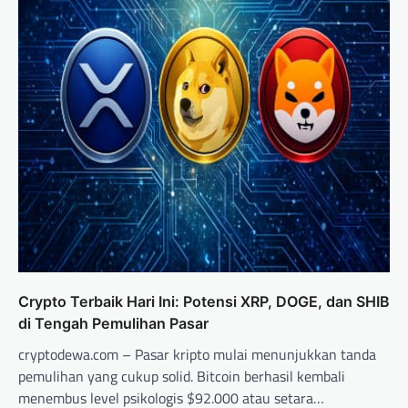
Crypto Terbaik Hari Ini: Potensi XRP, DOGE, dan SHIB
di Tengah Pemulihan Pasar
cryptodewa.com – Pasar kripto mulai menunjukkan tanda
pemulihan yang cukup solid. Bitcoin berhasil kembali
menembus level psikologis $92.000 atau setara…