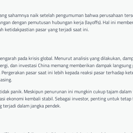
yang sahamnya naik setelah pengumuman bahwa perusahaan ters
gan dengan pemutusan hubungan kerja (layoffs). Hal ini membe
 ketidakpastian pasar yang terjadi saat ini.
engarah pada krisis global. Menurut analisis yang dilakukan, dam
energi, dan investasi China memang memberikan dampak langsung 
. Pergerakan pasar saat ini lebih kepada reaksi pasar terhadap ke
asing.
 tidak panik. Meskipun penurunan ini mungkin cukup tajam dalam
asi ekonomi kembali stabil. Sebagai investor, penting untuk tetap
g terjadi dalam jangka pendek.