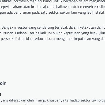
ersifikasi portofolio menjadi kunci untuk bertahan dalam menghad
, seperti saham atau kripto saja, ada baiknya untuk menyebar risik
pun ada penurunan pada satu sektor, sektor lain yang lebih stabil
ng. Banyak investor yang cenderung terjebak dalam ketakutan dan 
runan. Padahal, sering kali, ini bukan keputusan yang bijak. Jik
a perspektif dan tidak terburu-buru mengambil keputusan yang da
oin
?
 yang diterapkan oleh Trump, khususnya terhadap sektor teknolog