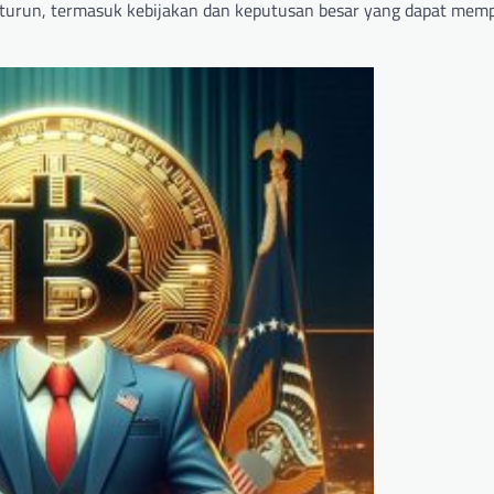
g turun, termasuk kebijakan dan keputusan besar yang dapat mem