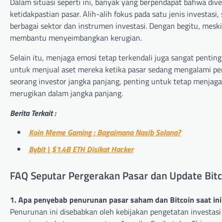
Dalam situasi seperti ini, banyak yang berpendapat bahwa div
ketidakpastian pasar. Alih-alih fokus pada satu jenis investasi
berbagai sektor dan instrumen investasi. Dengan begitu, meski
membantu menyeimbangkan kerugian.
Selain itu, menjaga emosi tetap terkendali juga sangat penti
untuk menjual aset mereka ketika pasar sedang mengalami penu
seorang investor jangka panjang, penting untuk tetap menjag
merugikan dalam jangka panjang.
Berita Terkait :
Koin Meme Gaming : Bagaimana Nasib Solana?
Bybit | $1.4B ETH Disikat Hacker
FAQ Seputar Pergerakan Pasar dan Update Bitc
1. Apa penyebab penurunan pasar saham dan Bitcoin saat ini
Penurunan ini disebabkan oleh kebijakan pengetatan investasi