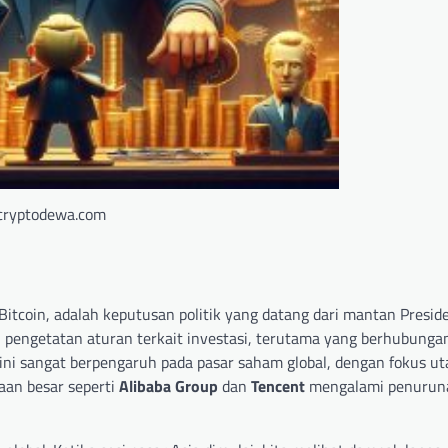
cryptodewa.com
itcoin, adalah keputusan politik yang datang dari mantan Presid
 pengetatan aturan terkait investasi, terutama yang berhubunga
an ini sangat berpengaruh pada pasar saham global, dengan fokus u
aan besar seperti
Alibaba Group
dan
Tencent
mengalami penurun