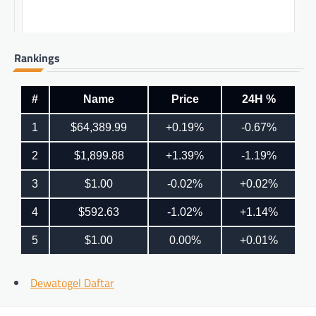
Rankings
Dewatogel Daftar