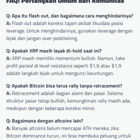
FAQ: Pertanyaan Umum dari Komunitas
Q: Apa itu flash out, dan bagaimana cara menghindarinya?
A:
Flash out adalah koreksi tajam akibat likuidasi posisi
leverage. Untuk menghindarinya, gunakan leverage dengan
bijak dan jangan over-positioning.
Q: Apakah XRP masih layak di-hold saat ini?
A:
XRP masih memiliki momentum bullish. Namun, take
profit parsial di level resistance seperti $1,6 atau $1,9
adalah langkah bijak untuk mengunci keuntungan.
Q: Apakah Bitcoin bisa terus rally tanpa retracement?
A:
Retracement adalah bagian alami dari pasar. Selama
struktur pasar tetap bullish, kemungkinan rally masih ada,
meskipun dengan beberapa koreksi minor.
Q: Bagaimana dengan altcoins lain?
A:
Banyak altcoins belum mencapai ATH mereka. Jika
Bitcoin dominance turun, ini bisa membuka peluang untuk