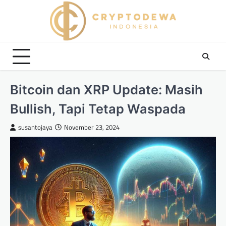
Skip
to
content
Bitcoin dan XRP Update: Masih
Bullish, Tapi Tetap Waspada
susantojaya
November 23, 2024