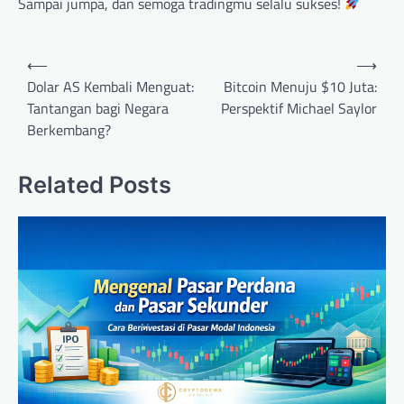
Sampai jumpa, dan semoga tradingmu selalu sukses!
Post
⟵
⟶
navigation
Dolar AS Kembali Menguat:
Bitcoin Menuju $10 Juta:
Tantangan bagi Negara
Perspektif Michael Saylor
Berkembang?
Related Posts