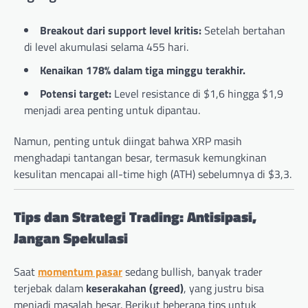
Breakout dari support level kritis:
Setelah bertahan
di level akumulasi selama 455 hari.
Kenaikan 178% dalam tiga minggu terakhir.
Potensi target:
Level resistance di $1,6 hingga $1,9
menjadi area penting untuk dipantau.
Namun, penting untuk diingat bahwa XRP masih
menghadapi tantangan besar, termasuk kemungkinan
kesulitan mencapai all-time high (ATH) sebelumnya di $3,3.
Tips dan Strategi Trading: Antisipasi,
Jangan Spekulasi
Saat
momentum pasar
sedang bullish, banyak trader
terjebak dalam
keserakahan (greed)
, yang justru bisa
menjadi masalah besar. Berikut beberapa tips untuk