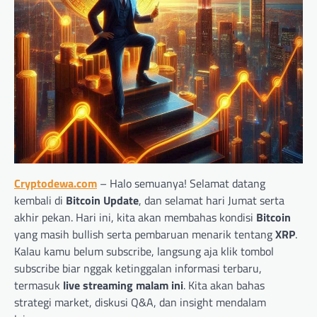
Cryptodewa.com
– Halo semuanya! Selamat datang
kembali di
Bitcoin Update
, dan selamat hari Jumat serta
akhir pekan. Hari ini, kita akan membahas kondisi
Bitcoin
yang masih bullish serta pembaruan menarik tentang
XRP
.
Kalau kamu belum subscribe, langsung aja klik tombol
subscribe biar nggak ketinggalan informasi terbaru,
termasuk
live streaming malam ini
. Kita akan bahas
strategi market, diskusi Q&A, dan insight mendalam