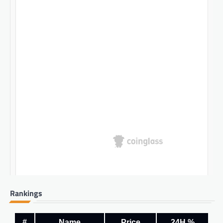
Rankings