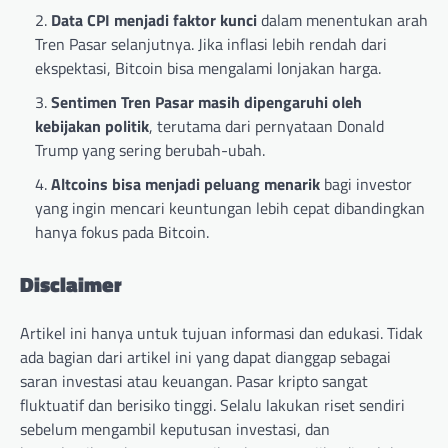
Data CPI menjadi faktor kunci
dalam menentukan arah
Tren Pasar selanjutnya. Jika inflasi lebih rendah dari
ekspektasi, Bitcoin bisa mengalami lonjakan harga.
Sentimen Tren Pasar masih dipengaruhi oleh
kebijakan politik
, terutama dari pernyataan Donald
Trump yang sering berubah-ubah.
Altcoins bisa menjadi peluang menarik
bagi investor
yang ingin mencari keuntungan lebih cepat dibandingkan
hanya fokus pada Bitcoin.
Disclaimer
Artikel ini hanya untuk tujuan informasi dan edukasi. Tidak
ada bagian dari artikel ini yang dapat dianggap sebagai
saran investasi atau keuangan. Pasar kripto sangat
fluktuatif dan berisiko tinggi. Selalu lakukan riset sendiri
sebelum mengambil keputusan investasi, dan