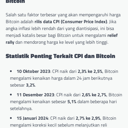
Bitcoin
Salah satu faktor terbesar yang akan mempengaruhi harga
Bitcoin adalah
rilis data CPI (Consumer Price Index)
. Jika
angka inflasi lebih rendah dari yang diantisipasi, ini bisa
menjadi katalis besar bagi Bitcoin untuk mengalami
relief
rally
dan mendorong harga ke level yang lebih tinggi.
Statistik Penting Terkait CPI dan Bitcoin
10 Oktober 2023
: CPI naik dari
2,3% ke 2,5%
, Bitcoin
mengalami kenaikan harga dalam 24 jam berikutnya
sebesar
3,2%
.
11 Desember 2023
: CPI naik dari
2,6% ke 2,7%
, Bitcoin
mengalami kenaikan sebesar
5,1%
dalam beberapa hari
setelahnya.
15 Januari 2024
: CPI naik dari
2,7% ke 2,9%
, Bitcoin
mengalami koreksi kecil sebelum melanjutkan reli