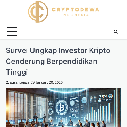
Skip
to
content
Survei Ungkap Investor Kripto
Cenderung Berpendidikan
Tinggi
susantojaya
January 20, 2025