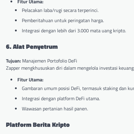
Fitur Utama:
Pelacakan laba/rugi secara terperinci.
Pemberitahuan untuk peringatan harga.
Integrasi dengan lebih dari 3.000 mata uang kripto.
6. Alat Penyetrum
Tujuan:
Manajemen Portofolio DeFi
Zapper mengkhususkan diri dalam mengelola investasi keuangan 
Fitur Utama:
Gambaran umum posisi DeFi, termasuk staking dan kum
Integrasi dengan platform DeFi utama.
Wawasan pertanian hasil panen.
Platform Berita Kripto