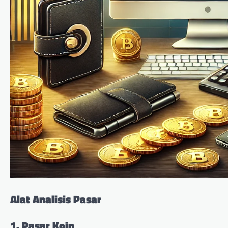
Alat Analisis Pasar
1. Pasar Koin