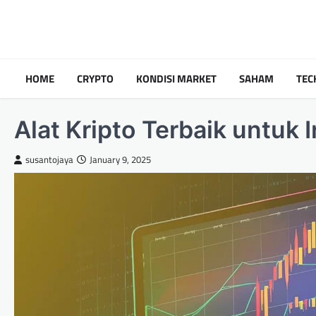
Skip
to
content
HOME
CRYPTO
KONDISI MARKET
SAHAM
TEC
Alat Kripto Terbaik untuk
susantojaya
January 9, 2025