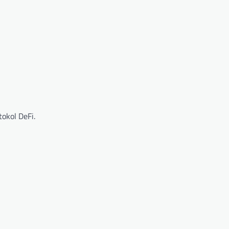
okol DeFi.