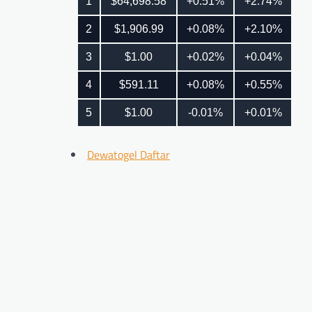
Dewatogel Daftar