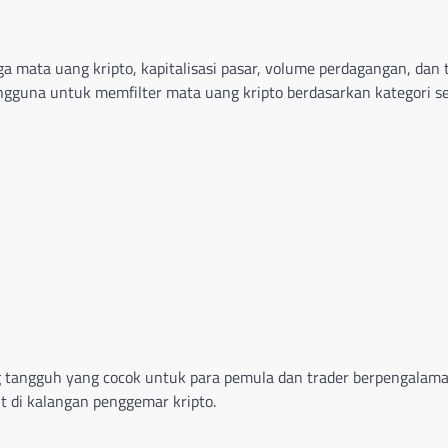
 mata uang kripto, kapitalisasi pasar, volume perdagangan, dan t
gguna untuk memfilter mata uang kripto berdasarkan kategori se
 tangguh yang cocok untuk para pemula dan trader berpengalaman
t di kalangan penggemar kripto.