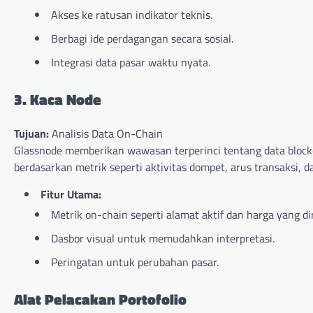
Akses ke ratusan indikator teknis.
Berbagi ide perdagangan secara sosial.
Integrasi data pasar waktu nyata.
3. Kaca Node
Tujuan:
Analisis Data On-Chain
Glassnode memberikan wawasan terperinci tentang data bloc
berdasarkan metrik seperti aktivitas dompet, arus transaksi, d
Fitur Utama:
Metrik on-chain seperti alamat aktif dan harga yang dir
Dasbor visual untuk memudahkan interpretasi.
Peringatan untuk perubahan pasar.
Alat Pelacakan Portofolio