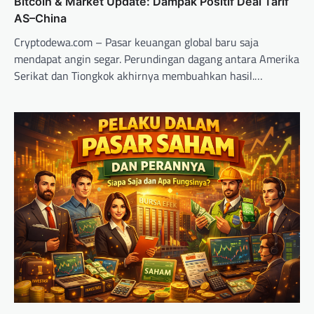
Bitcoin & Market Update: Dampak Positif Deal Tarif
AS–China
Cryptodewa.com – Pasar keuangan global baru saja
mendapat angin segar. Perundingan dagang antara Amerika
Serikat dan Tiongkok akhirnya membuahkan hasil.…