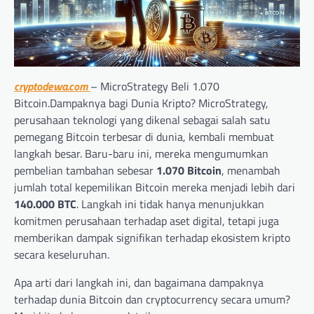
cryptodewa.com
– MicroStrategy Beli 1.070
Bitcoin.Dampaknya bagi Dunia Kripto? MicroStrategy,
perusahaan teknologi yang dikenal sebagai salah satu
pemegang Bitcoin terbesar di dunia, kembali membuat
langkah besar. Baru-baru ini, mereka mengumumkan
pembelian tambahan sebesar
1.070 Bitcoin
, menambah
jumlah total kepemilikan Bitcoin mereka menjadi lebih dari
140.000 BTC
. Langkah ini tidak hanya menunjukkan
komitmen perusahaan terhadap aset digital, tetapi juga
memberikan dampak signifikan terhadap ekosistem kripto
secara keseluruhan.
Apa arti dari langkah ini, dan bagaimana dampaknya
terhadap dunia Bitcoin dan cryptocurrency secara umum?