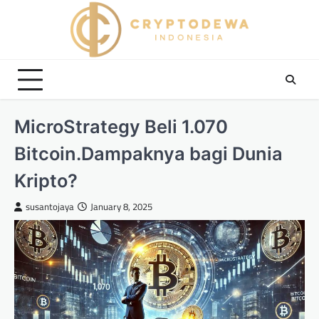
Skip
to
content
MicroStrategy Beli 1.070
Bitcoin.Dampaknya bagi Dunia
Kripto?
susantojaya
January 8, 2025