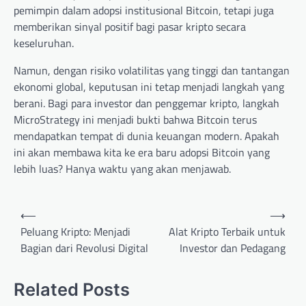
pemimpin dalam adopsi institusional Bitcoin, tetapi juga
memberikan sinyal positif bagi pasar kripto secara
keseluruhan.
Namun, dengan risiko volatilitas yang tinggi dan tantangan
ekonomi global, keputusan ini tetap menjadi langkah yang
berani. Bagi para investor dan penggemar kripto, langkah
MicroStrategy ini menjadi bukti bahwa Bitcoin terus
mendapatkan tempat di dunia keuangan modern. Apakah
ini akan membawa kita ke era baru adopsi Bitcoin yang
lebih luas? Hanya waktu yang akan menjawab.
Post
⟵
⟶
navigation
Peluang Kripto: Menjadi
Alat Kripto Terbaik untuk
Bagian dari Revolusi Digital
Investor dan Pedagang
Related Posts