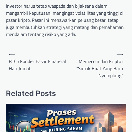
Investor harus tetap waspada dan bijaksana dalam
mengambil keputusan, mengingat volatilitas yang tinggi di
pasar kripto. Pasar ini menawarkan peluang besar, tetapi
juga membutuhkan strategi yang matang dan pemahaman
mendalam tentang risiko yang ada.
Post
⟵
⟶
navigation
BTC : Kondisi Pasar Finansial
Memecoin dan Kripto :
Hari Jumat
“Simak Buat Yang Baru
Nyemplung”
Related Posts