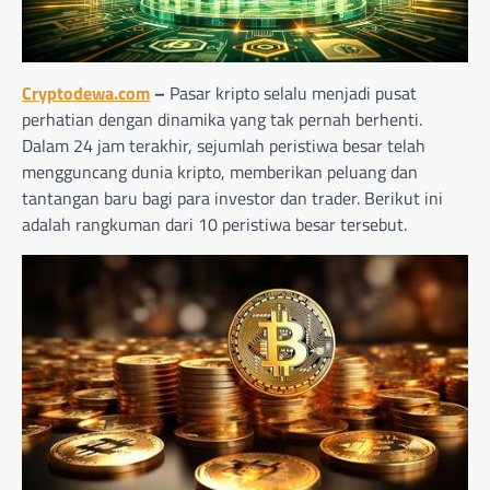
Cryptodewa.com
–
Pasar kripto selalu menjadi pusat
perhatian dengan dinamika yang tak pernah berhenti.
Dalam 24 jam terakhir, sejumlah peristiwa besar telah
mengguncang dunia kripto, memberikan peluang dan
tantangan baru bagi para investor dan trader. Berikut ini
adalah rangkuman dari 10 peristiwa besar tersebut.