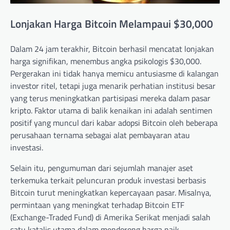
Lonjakan Harga Bitcoin Melampaui $30,000
Dalam 24 jam terakhir, Bitcoin berhasil mencatat lonjakan
harga signifikan, menembus angka psikologis $30,000.
Pergerakan ini tidak hanya memicu antusiasme di kalangan
investor ritel, tetapi juga menarik perhatian institusi besar
yang terus meningkatkan partisipasi mereka dalam pasar
kripto. Faktor utama di balik kenaikan ini adalah sentimen
positif yang muncul dari kabar adopsi Bitcoin oleh beberapa
perusahaan ternama sebagai alat pembayaran atau
investasi.
Selain itu, pengumuman dari sejumlah manajer aset
terkemuka terkait peluncuran produk investasi berbasis
Bitcoin turut meningkatkan kepercayaan pasar. Misalnya,
permintaan yang meningkat terhadap Bitcoin ETF
(Exchange-Traded Fund) di Amerika Serikat menjadi salah
satu katalis utama dalam mendorong harga naik.