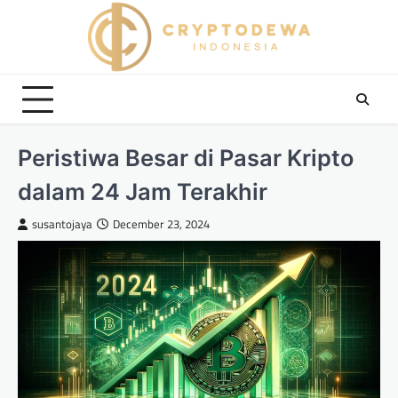
Skip
to
content
Peristiwa Besar di Pasar Kripto
dalam 24 Jam Terakhir
susantojaya
December 23, 2024