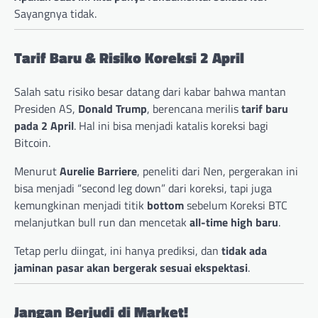
Sayangnya tidak.
Tarif Baru & Risiko Koreksi 2 April
Salah satu risiko besar datang dari kabar bahwa mantan
Presiden AS,
Donald Trump
, berencana merilis
tarif baru
pada 2 April
. Hal ini bisa menjadi katalis koreksi bagi
Bitcoin.
Menurut
Aurelie Barriere
, peneliti dari Nen, pergerakan ini
bisa menjadi “second leg down” dari koreksi, tapi juga
kemungkinan menjadi titik
bottom
sebelum Koreksi BTC
melanjutkan bull run dan mencetak
all-time high baru
.
Tetap perlu diingat, ini hanya prediksi, dan
tidak ada
jaminan pasar akan bergerak sesuai ekspektasi
.
Jangan Berjudi di Market!