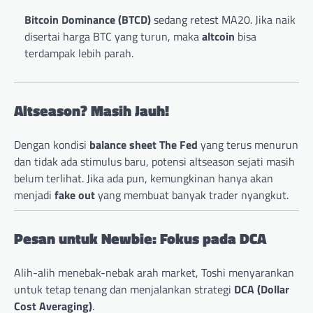
Bitcoin Dominance (BTCD)
sedang retest MA20. Jika naik
disertai harga BTC yang turun, maka
altcoin
bisa
terdampak lebih parah.
Altseason? Masih Jauh!
Dengan kondisi
balance sheet The Fed
yang terus menurun
dan tidak ada stimulus baru, potensi altseason sejati masih
belum terlihat. Jika ada pun, kemungkinan hanya akan
menjadi
fake out
yang membuat banyak trader nyangkut.
Pesan untuk Newbie: Fokus pada DCA
Alih-alih menebak-nebak arah market, Toshi menyarankan
untuk tetap tenang dan menjalankan strategi
DCA (Dollar
Cost Averaging)
.