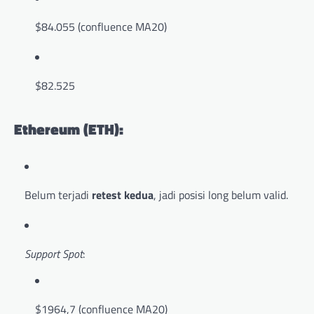
$84.055 (confluence MA20)
$82.525
Ethereum (ETH):
Belum terjadi
retest kedua
, jadi posisi long belum valid.
Support Spot
:
$1964,7 (confluence MA20)