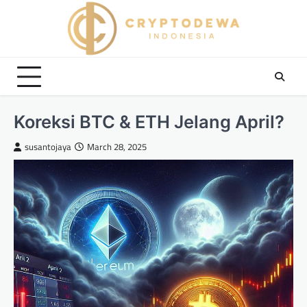
Skip
to
content
Koreksi BTC & ETH Jelang April?
susantojaya
March 28, 2025