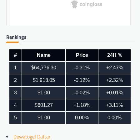
Rankings
Dewatogel Daftar