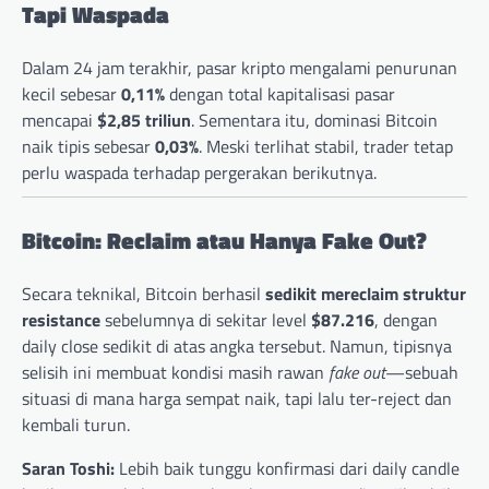
Tapi Waspada
Dalam 24 jam terakhir, pasar kripto mengalami penurunan
kecil sebesar
0,11%
dengan total kapitalisasi pasar
mencapai
$2,85 triliun
. Sementara itu, dominasi Bitcoin
naik tipis sebesar
0,03%
. Meski terlihat stabil, trader tetap
perlu waspada terhadap pergerakan berikutnya.
Bitcoin: Reclaim atau Hanya Fake Out?
Secara teknikal, Bitcoin berhasil
sedikit mereclaim struktur
resistance
sebelumnya di sekitar level
$87.216
, dengan
daily close sedikit di atas angka tersebut. Namun, tipisnya
selisih ini membuat kondisi masih rawan
fake out
—sebuah
situasi di mana harga sempat naik, tapi lalu ter-reject dan
kembali turun.
Saran Toshi:
Lebih baik tunggu konfirmasi dari daily candle