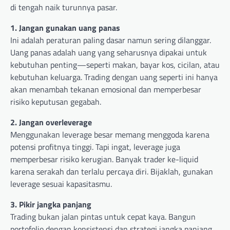
di tengah naik turunnya pasar.
1. Jangan gunakan uang panas
Ini adalah peraturan paling dasar namun sering dilanggar.
Uang panas adalah uang yang seharusnya dipakai untuk
kebutuhan penting—seperti makan, bayar kos, cicilan, atau
kebutuhan keluarga. Trading dengan uang seperti ini hanya
akan menambah tekanan emosional dan memperbesar
risiko keputusan gegabah.
2. Jangan overleverage
Menggunakan leverage besar memang menggoda karena
potensi profitnya tinggi. Tapi ingat, leverage juga
memperbesar risiko kerugian. Banyak trader ke-liquid
karena serakah dan terlalu percaya diri. Bijaklah, gunakan
leverage sesuai kapasitasmu.
3. Pikir jangka panjang
Trading bukan jalan pintas untuk cepat kaya. Bangun
portofolio dengan konsistensi dan strategi jangka panjang.