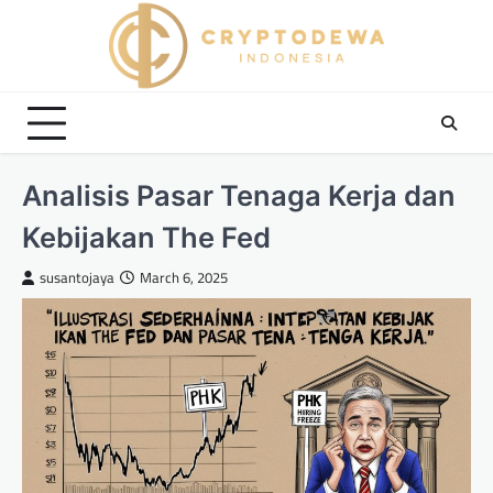
Skip
to
content
Analisis Pasar Tenaga Kerja dan
Kebijakan The Fed
susantojaya
March 6, 2025