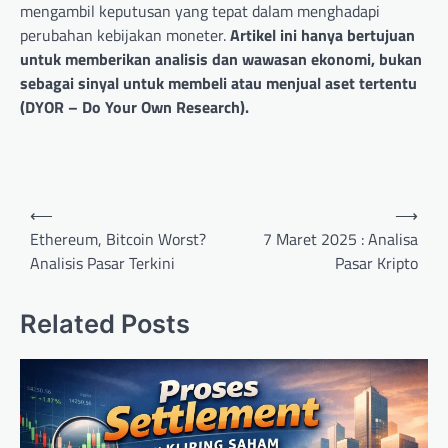
mengambil keputusan yang tepat dalam menghadapi
perubahan kebijakan moneter.
Artikel ini hanya bertujuan
untuk memberikan analisis dan wawasan ekonomi, bukan
sebagai sinyal untuk membeli atau menjual aset tertentu
(DYOR – Do Your Own Research).
Post
⟵
⟶
navigation
Ethereum, Bitcoin Worst?
7 Maret 2025 : Analisa
Analisis Pasar Terkini
Pasar Kripto
Related Posts