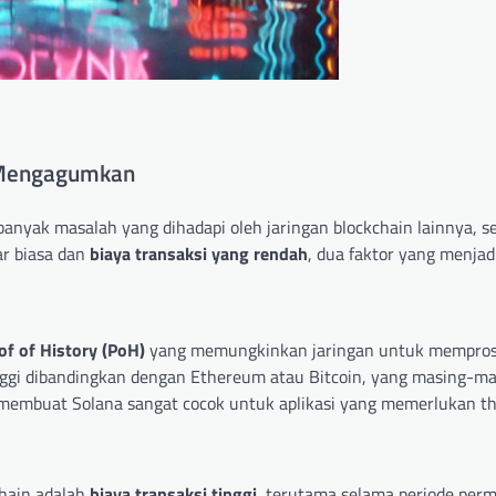
g Mengagumkan
anyak masalah yang dihadapi oleh jaringan blockchain lainnya, se
r biasa dan
biaya transaksi yang rendah
, dua faktor yang menjad
of of History (PoH)
yang memungkinkan jaringan untuk memprose
 tinggi dibandingkan dengan Ethereum atau Bitcoin, yang masing-m
 membuat Solana sangat cocok untuk aplikasi yang memerlukan t
chain adalah
biaya transaksi tinggi
, terutama selama periode per