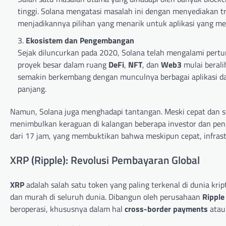
tinggi. Solana mengatasi masalah ini dengan menyediakan 
menjadikannya pilihan yang menarik untuk aplikasi yang me
Ekosistem dan Pengembangan
Sejak diluncurkan pada 2020, Solana telah mengalami pert
proyek besar dalam ruang
DeFi
,
NFT
, dan
Web3
mulai berali
semakin berkembang dengan munculnya berbagai aplikasi dan
panjang.
Namun, Solana juga menghadapi tantangan. Meski cepat dan sk
menimbulkan keraguan di kalangan beberapa investor dan pe
dari 17 jam, yang membuktikan bahwa meskipun cepat, infrast
XRP (Ripple): Revolusi Pembayaran Global
XRP
adalah salah satu token yang paling terkenal di dunia kr
dan murah di seluruh dunia. Dibangun oleh perusahaan
Ripple
beroperasi, khususnya dalam hal
cross-border payments
atau