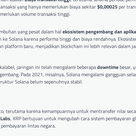
transaksi yang hanya memerlukan biaya sekitar
$0,00025
per tran
merlukan volume transaksi tinggi.
umbuhan yang pesat dalam hal
ekosistem pengembang dan aplika
h ke Solana karena performa tinggi dan biaya rendahnya. Ekosist
 platform baru, menjadikan blockchain ini lebih relevan dalam j
alabel, jaringan ini telah mengalami beberapa
downtime
besar, 
ngembang. Pada 2021, misalnya, Solana mengalami gangguan sela
ruktur Solana belum sepenuhnya stabil.
ipto, terutama karena kemampuannya untuk mentransfer nilai seca
 Labs
, XRP bertujuan untuk mengubah cara sistem pembayaran gl
 pembayaran lintas negara.