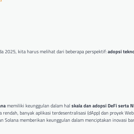
a 2025, kita harus melihat dari beberapa perspektif:
adopsi tekno
ana
memiliki keunggulan dalam hal
skala dan adopsi DeFi serta 
 rendah, banyak aplikasi terdesentralisasi (dApp) dan proyek We
ingan Solana memberikan keunggulan dalam menciptakan inovasi ba