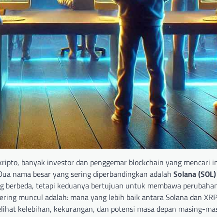
ipto, banyak investor dan penggemar blockchain yang mencari i
 Dua nama besar yang sering diperbandingkan adalah
Solana (SOL)
 yang berbeda, tetapi keduanya bertujuan untuk membawa perubaha
sering muncul adalah: mana yang lebih baik antara Solana dan XR
ihat kelebihan, kekurangan, dan potensi masa depan masing-mas