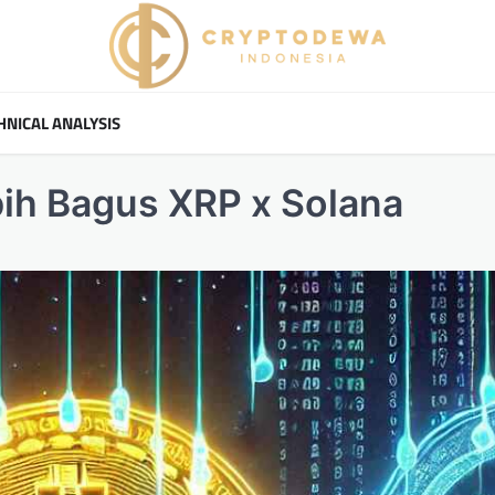
HNICAL ANALYSIS
ih Bagus XRP x Solana