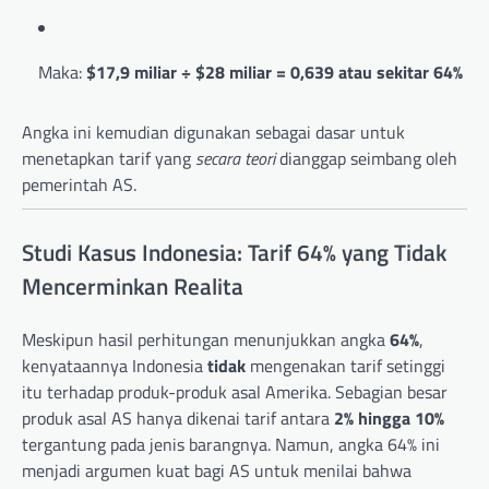
Maka:
$17,9 miliar ÷ $28 miliar = 0,639 atau sekitar 64%
Angka ini kemudian digunakan sebagai dasar untuk
menetapkan tarif yang
secara teori
dianggap seimbang oleh
pemerintah AS.
Studi Kasus Indonesia: Tarif 64% yang Tidak
Mencerminkan Realita
Meskipun hasil perhitungan menunjukkan angka
64%
,
kenyataannya Indonesia
tidak
mengenakan tarif setinggi
itu terhadap produk-produk asal Amerika. Sebagian besar
produk asal AS hanya dikenai tarif antara
2% hingga 10%
tergantung pada jenis barangnya. Namun, angka 64% ini
menjadi argumen kuat bagi AS untuk menilai bahwa