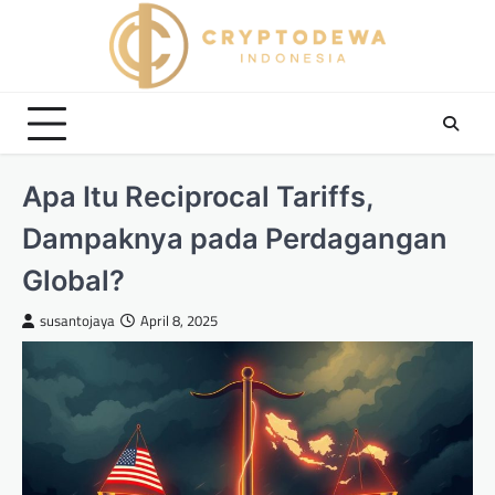
Skip
to
content
Apa Itu Reciprocal Tariffs,
Dampaknya pada Perdagangan
Global?
susantojaya
April 8, 2025