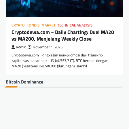
CRYPTO
,
KONDISI MARKET
,
TECHNICAL ANALYSIS
Cryptodewa.com ~ Daily Charting: Duel MA20
vs MA200, Menjelang Weekly Close
admin
November 1, 2025
Cryptodewa.com | Ringkasan non-promosi dari transkrip:
kapitalisasi pasar naik ~1% (±US$3,71T), BTC berduel dengan
MA20 (resistensi) vs MA200 (dukungan), sambil…
Bitcoin Dominance