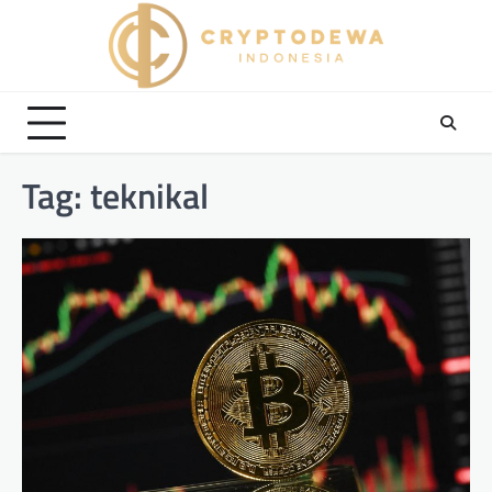
Skip
to
content
Tag:
teknikal