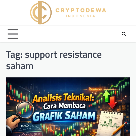
Skip
to
content
Tag:
support resistance
saham