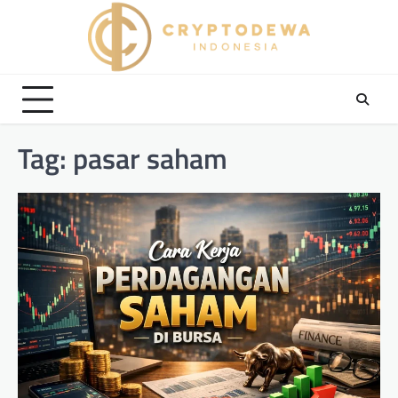
Skip
to
content
Tag:
pasar saham