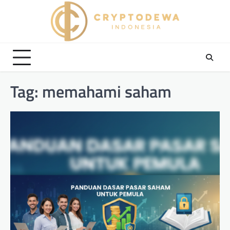
Skip
to
content
Tag:
memahami saham