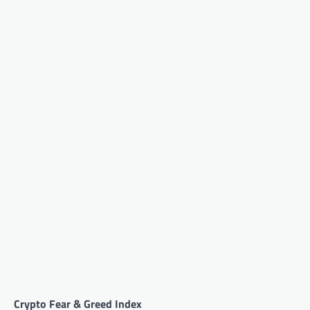
Crypto Fear & Greed Index