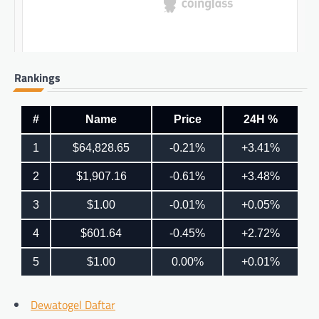
Rankings
Dewatogel Daftar