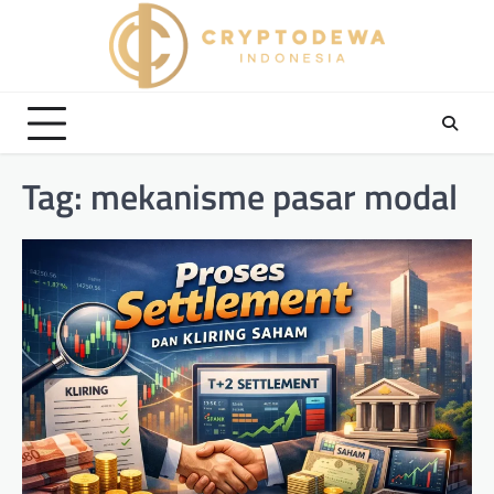
Skip
to
content
Tag:
mekanisme pasar modal