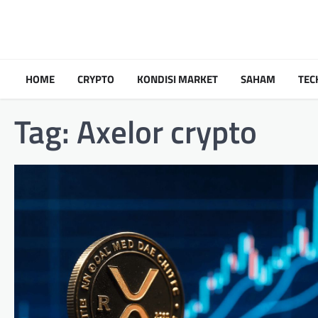
Skip
to
content
HOME
CRYPTO
KONDISI MARKET
SAHAM
TEC
Tag:
Axelor crypto